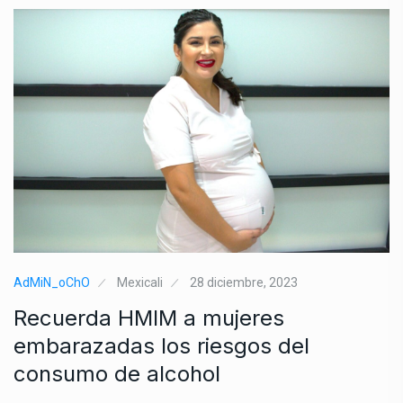
AdMiN_oChO
Mexicali
28 diciembre, 2023
Recuerda HMIM a mujeres
embarazadas los riesgos del
consumo de alcohol