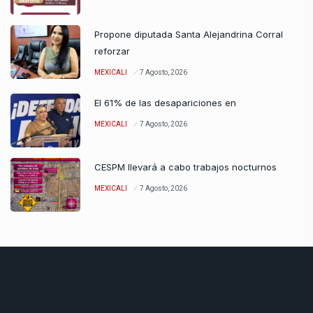
Propone diputada Santa Alejandrina Corral
reforzar
MEXICALI
7 Agosto, 2026
El 61% de las desapariciones en
MEXICALI
7 Agosto, 2026
CESPM llevará a cabo trabajos nocturnos
MEXICALI
7 Agosto, 2026