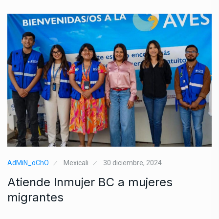
AdMiN_oChO
Mexicali
30 diciembre, 2024
Atiende Inmujer BC a mujeres
migrantes