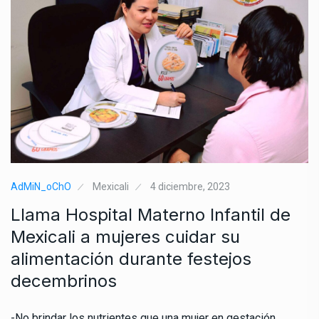
AdMiN_oChO
Mexicali
4 diciembre, 2023
Llama Hospital Materno Infantil de
Mexicali a mujeres cuidar su
alimentación durante festejos
decembrinos
-No brindar los nutrientes que una mujer en gestación