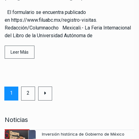
El formulario se encuentra publicado
en https://www.filuabc.mx/registro-visitas.
Redacción/Columnaocho Mexicali.- La Feria Internacional
del Libro de la Universidad Autónoma de
Leer Más
1
2
Noticias
Inversión histórica de Gobierno de México