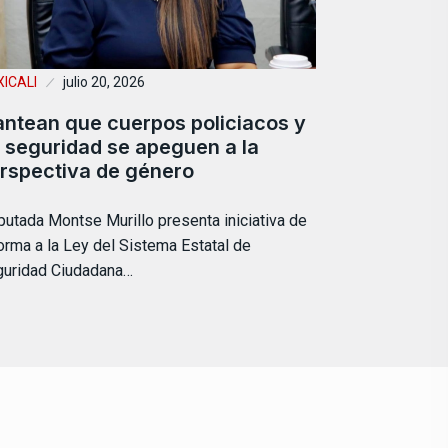
ICALI
julio 20, 2026
antean que cuerpos policiacos y
 seguridad se apeguen a la
rspectiva de género
putada Montse Murillo presenta iniciativa de
orma a la Ley del Sistema Estatal de
uridad Ciudadana…