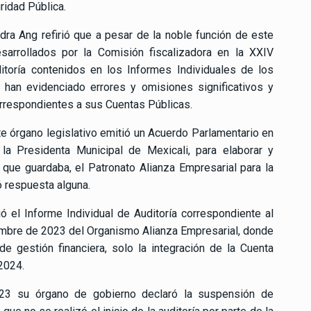
ridad Pública.
andra Ang refirió que a pesar de la noble función de este
esarrollados por la Comisión fiscalizadora en la XXIV
itoría contenidos en los Informes Individuales de los
 han evidenciado errores y omisiones significativos y
orrespondientes a sus Cuentas Públicas.
e órgano legislativo emitió un Acuerdo Parlamentario en
a Presidenta Municipal de Mexicali, para elaborar y
 que guardaba, el Patronato Alianza Empresarial para la
ó respuesta alguna.
ó el Informe Individual de Auditoría correspondiente al
ciembre de 2023 del Organismo Alianza Empresarial, donde
 gestión financiera, solo la integración de la Cuenta
2024.
23 su órgano de gobierno declaró la suspensión de