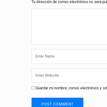
Tu dirección de correo electrónico no será pu
Guardar mi nombre, correo electrónico y s