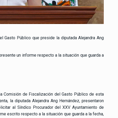
el Gasto Público que preside la diputada Alejandra Ang
 presente un informe respecto a la situación que guarda a
la Comisión de Fiscalización del Gasto Público de esta
enta, la diputada Alejandra Ang Hernández, presentaron
licitar al Síndico Procurador del XXV Ayuntamiento de
me escrito respecto a la situación que guarda a la fecha,