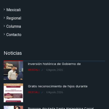
Mexicali
Regional
Columna
Contacto
Noticias
Inversión histórica de Gobierno de
MEXICALI
6 Agosto, 2026
Gratis reconocimiento de hijos durante
MEXICALI
6 Agosto, 2026
Propone diputada Santa Alejandrina Corral