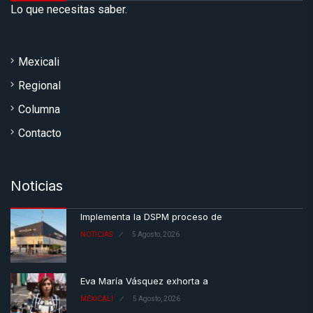
Lo que necesitas saber.
Mexicali
Regional
Columna
Contacto
Noticias
Implementa la DSPM proceso de
NOTICIAS
5 Agosto, 2026
Eva María Vásquez exhorta a
MEXICALI
5 Agosto, 2026