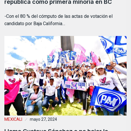
república como primera minoría en BC
-Con el 80 % del cómputo de las actas de votación el
candidato por Baja California…
MEXICALI
mayo 27, 2024