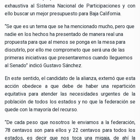
exhaustiva al Sistema Nacional de Participaciones y con
ello buscar un mejor presupuesto para Baja California.
“Se que es un tema que se ha mencionado mucho, pero que
nadie en los hechos ha presentado de manera real una
propuesta para que al menos se ponga en la mesa para
discutirlo, por ello me comprometo que será una de las
primeras iniciativas que presentaremos cuando lleguemos
al Senado” indicó Gustavo Sánchez.
En este sentido, el candidato de la alianza, externó que esta
acción obedece a que debe de haber una repartición
equitativa para atender las necesidades urgentes de la
población de todos los estados y no que la federación se
quede con la mayoría del recurso.
“De cada peso que nosotros le enviamos a la federación,
78 centavos son para ellos y 22 centavos para todos los
estados, es decir que nos toca una migaja, de ahí la