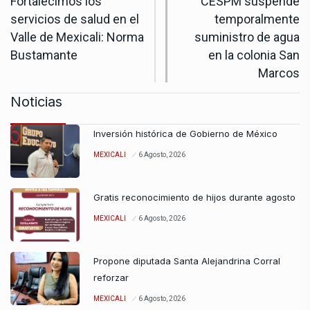
Fortalecimos los
CESPM suspende
servicios de salud en el
temporalmente
Valle de Mexicali: Norma
suministro de agua
Bustamante
en la colonia San
Marcos
Noticias
Inversión histórica de Gobierno de México
MEXICALI
6 Agosto, 2026
Gratis reconocimiento de hijos durante agosto
MEXICALI
6 Agosto, 2026
Propone diputada Santa Alejandrina Corral
reforzar
MEXICALI
6 Agosto, 2026