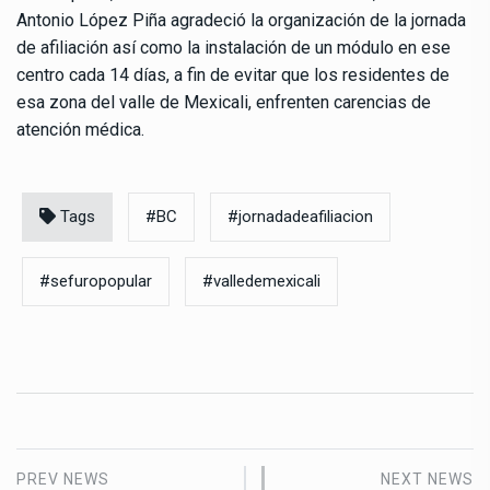
Antonio López Piña agradeció la organización de la jornada
de afiliación así como la instalación de un módulo en ese
centro cada 14 días, a fin de evitar que los residentes de
esa zona del valle de Mexicali, enfrenten carencias de
atención médica.
Tags
#BC
#jornadadeafiliacion
#sefuropopular
#valledemexicali
PREV NEWS
NEXT NEWS