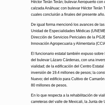
Héctor Terán Terán; bulevar Aeropuerto con 
calzada Anáhuac con bulevar Héctor Terán T
cuales concluirán a finales del presente año.
De igual forma mencionó los avances de las 
Unidad de Especialidades Médicas (UNEME) p
Dirección de Servicios Periciales de la PGJ
Innovación Agropecuaria y Alimentaria (CCIAA
El funcionario estatal también expuso sobre l
del bulevar Lázaro Cárdenas, con una invers
vialidad; de la edificación del Centro Esta
inversión de 19.4 millones de pesos; la con
Nuevo; del edificio para Cultivo de Camarón 
80 millones de pesos.
En lo que respecta a la rehabilitación de vi
carreteras del valle de Mexicali, la Junta d