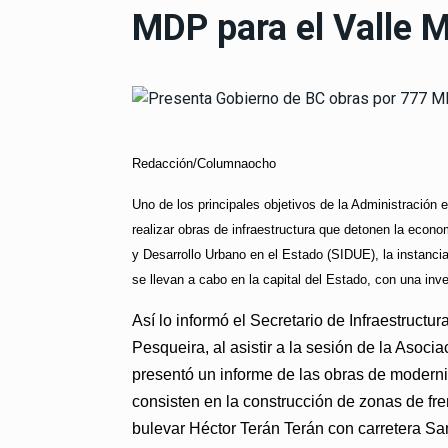
MDP para el Valle M
Redacción/Columnaocho
Uno de los principales objetivos de la Administración
realizar obras de infraestructura que detonen la econom
y Desarrollo Urbano en el Estado (SIDUE), la instanci
se llevan a cabo en la capital del Estado, con una inv
Así lo informó el Secretario de Infraestructu
Pesqueira, al asistir a la sesión de la Asoci
presentó un informe de las obras de moderni
consisten en la construcción de zonas de fr
bulevar Héctor Terán Terán con carretera Sa