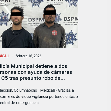
ICALI
febrero 16, 2026
licía Municipal detiene a dos
rsonas con ayuda de cámaras
 C5 tras presunto robo de…
acción/Columnaocho Mexicali.- Gracias a
 cámaras de video vigilancia pertenecientes a
central de emergencias…