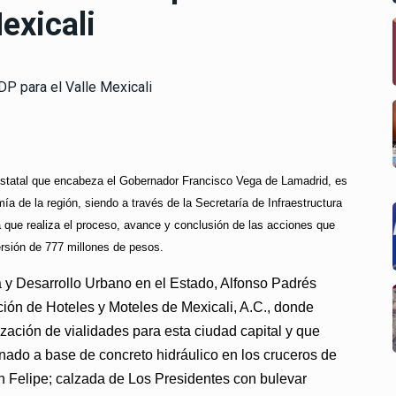
exicali
 estatal que encabeza el Gobernador Francisco Vega de Lamadrid, es
ía de la región, siendo a través de la Secretaría de Infraestructura
a que realiza el proceso, avance y conclusión de las acciones que
ersión de 777 millones de pesos.
ra y Desarrollo Urbano en el Estado, Alfonso Padrés
ación de Hoteles y Moteles de Mexicali, A.C., donde
zación de vialidades para esta ciudad capital y que
enado a base de concreto hidráulico en los cruceros de
n Felipe; calzada de Los Presidentes con bulevar