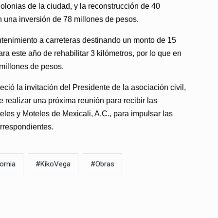
lonias de la ciudad, y la reconstrucción de 40
on una inversión de 78 millones de pesos.
tenimiento a carreteras destinando un monto de 15
ra este año de rehabilitar 3 kilómetros, por lo que en
 millones de pesos.
ció la invitación del Presidente de la asociación civil,
realizar una próxima reunión para recibir las
les y Moteles de Mexicali, A.C., para impulsar las
orrespondientes.
ornia
#KikoVega
#Obras