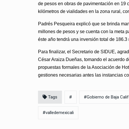
de pesos en obras de pavimentación en 19 co
kilómetros de vialidades en la zona rural, c
Padrés Pesqueira explicó que se
brinda man
millones de pesos y se cuenta con la meta pa
éste año tendrá una inversión total de 186.3
Para finalizar, el Secretario de SIDUE, agrade
César Araiza Dueñas, tomando el acuerdo de 
propuestas formales de la Asociación de Hote
gestiones necesarias antes las instancias c
Tags
#
#Gobierno de Baja Calif
#valledemexicali