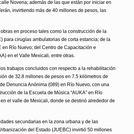
calle Novena; además de las que están por iniciar en
erán,
invirtiendo más de 40 millones de pesos, las
obras en proceso tales como la construcción de la
ara cirugías ambulatorias de corta estancia; de la
E en Río Nuevo; del Centro de Capacitación e
) en el Valle Mexicali, entre otras.
os trabajos concluidos con respecto a la rehabilitación
ión de 32.8 millones de pesos en 7.5 kilómetros de
tal de Denuncia Anónima (089) en Río Nuevo, con una
strucción de la Escuela de Música “AUKA” en Río
en el valle de Mexicali, donde se destinó alrededor de
alidades secundarias en la zona urbana y de las
e Urbanización del Estado (JUEBC) invirtió 50 millones