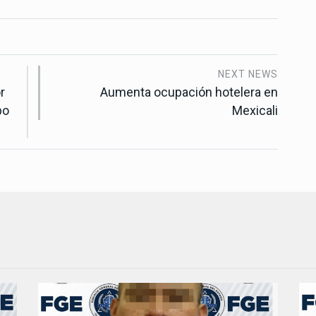
NEXT NEWS
r
Aumenta ocupación hotelera en
bo
Mexicali