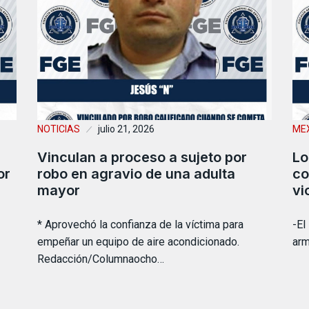
NOTICIAS
julio 21, 2026
MEX
Vinculan a proceso a sujeto por
Lo
or
robo en agravio de una adulta
co
mayor
vi
* Aprovechó la confianza de la víctima para
-El
empeñar un equipo de aire acondicionado.
arm
Redacción/Columnaocho…