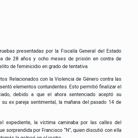
uebas presentadas por la Fiscalía General del Estado
ria de 28 años y ocho meses de prisión en contra de
ito de feminicidio en grado de tentativa.
itos Relacionados con la Violencia de Género contra las
esentó elementos contundentes. Esto permitió finalizar el
iado, debido a que el ahora sentenciado aceptó su
a su ex pareja sentimental, la mañana del pasado 14 de
l expediente, la víctima caminaba por las calles del
 sorprendida por Francisco “N”, quien discutió con ella
demás la golpeó en el rostro.