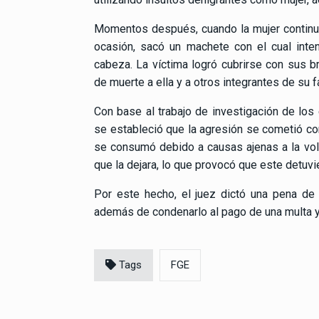
Momentos después, cuando la mujer continuó
ocasión, sacó un machete con el cual inten
cabeza. La víctima logró cubrirse con sus b
de muerte a ella y a otros integrantes de su f
Con base al trabajo de investigación de los 
se estableció que la agresión se cometió con 
se consumó debido a causas ajenas a la volun
que la dejara, lo que provocó que este detuvie
Por este hecho, el juez dictó una pena de
además de condenarlo al pago de una multa y a
Tags
FGE