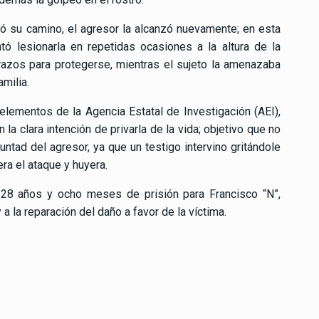
 su camino, el agresor la alcanzó nuevamente; en esta
tó lesionarla en repetidas ocasiones a la altura de la
razos para protegerse, mientras el sujeto la amenazaba
amilia.
elementos de la Agencia Estatal de Investigación (AEI),
la clara intención de privarla de la vida; objetivo que no
tad del agresor, ya que un testigo intervino gritándole
ra el ataque y huyera.
 28 años y ocho meses de prisión para Francisco “N”,
 la reparación del daño a favor de la víctima.