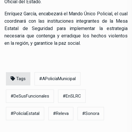
Oficial del Estado.
Enríquez García, encabezará el Mando Único Policial, el cual
coordinará con las instituciones integrantes de la Mesa
Estatal de Seguridad para implementar la estrategia
necesaria que contenga y erradique los hechos violentos
en la región, y garantice la paz social.
Tags
#APolicíaMunicipal
#DeSusFuncionales
#EnSLRC
#PolicíaEstatal
#Releva
#Sonora