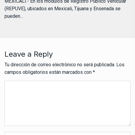
MEXICALI.- En los módulos de Registro Público Vehicular
(REPUVE), ubicados en Mexicali, Tijuana y Ensenada se
pueden…
Leave a Reply
Tu dirección de correo electrónico no será publicada.
Los
campos obligatorios están marcados con
*