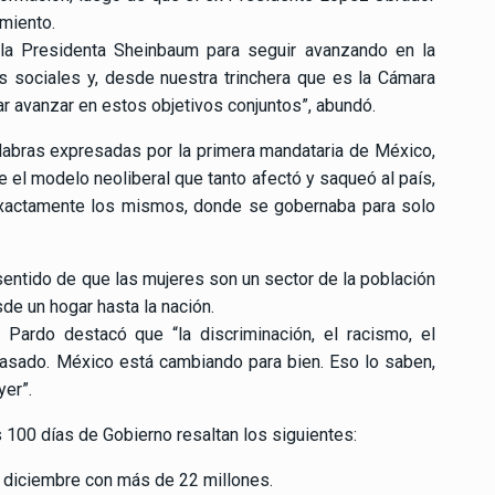
miento.
a Presidenta Sheinbaum para seguir avanzando en la
s sociales y, desde nuestra trinchera que es la Cámara
 avanzar en estos objetivos conjuntos”, abundó.
alabras expresadas por la primera mandataria de México,
e el modelo neoliberal que tanto afectó y saqueó al país,
exactamente los mismos, donde se gobernaba para solo
sentido de que las mujeres son un sector de la población
sde un hogar hasta la nación.
 Pardo destacó que “la discriminación, el racismo, el
asado. México está cambiando para bien. Eso lo saben,
yer”.
 100 días de Gobierno resaltan los siguientes:
 diciembre con más de 22 millones.