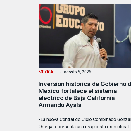
MEXICALI
agosto 5, 2026
Inversión histórica de Gobierno 
México fortalece el sistema
eléctrico de Baja California:
Armando Ayala
-La nueva Central de Ciclo Combinado Gonzá
Ortega representa una respuesta estructural