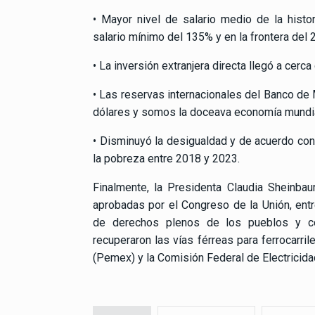
• Mayor nivel de salario medio de la histor
salario mínimo del 135% y en la frontera del
• La inversión extranjera directa llegó a cerc
• Las reservas internacionales del Banco de 
dólares y somos la doceava economía mundia
• Disminuyó la desigualdad y de acuerdo con
la pobreza entre 2018 y 2023.
Finalmente, la Presidenta Claudia Sheinba
aprobadas por el Congreso de la Unión, entr
de derechos plenos de los pueblos y c
recuperaron las vías férreas para ferrocarri
(Pemex) y la Comisión Federal de Electricid