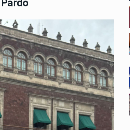
 Pardo