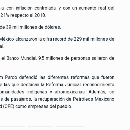
ia, con inflación controlada, y con un aumento real del
 221% respecto al 2018.
a de 39 mil millones de dólares.
México alcanzaron la cifra récord de 229 mil millones de
l.
 el Banco Mundial, 9.5 millones de personas salieron de
um Pardo defendió las diferentes reformas que fueron
e las que destacan la Reforma Judicial, reconocimiento
omunidades indígenas y afromexicanas. Además, se
les de pasajeros, la recuperación de Petróleos Mexicano
ad (CFE) como empresas del pueblo.