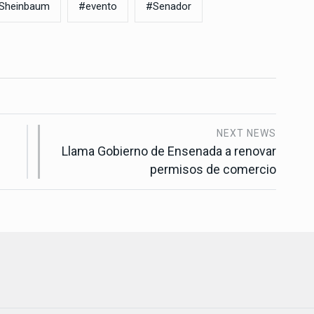
aSheinbaum
#evento
#Senador
NEXT NEWS
Llama Gobierno de Ensenada a renovar
permisos de comercio