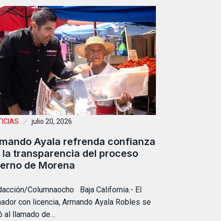
ICIAS
julio 20, 2026
mando Ayala refrenda confianza
 la transparencia del proceso
terno de Morena
acción/Columnaocho Baja California.- El
ador con licencia, Armando Ayala Robles se
ó al llamado de…