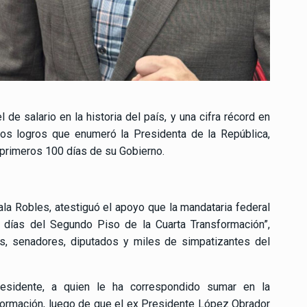
 de salario en la historia del país, y una cifra récord en
 los logros que enumeró la Presidenta de la República,
primeros 100 días de su Gobierno.
a Robles, atestiguó el apoyo que la mandataria federal
 días del Segundo Piso de la Cuarta Transformación”,
s, senadores, diputados y miles de simpatizantes del
residente, a quien le ha correspondido sumar en la
formación, luego de que el ex Presidente López Obrador