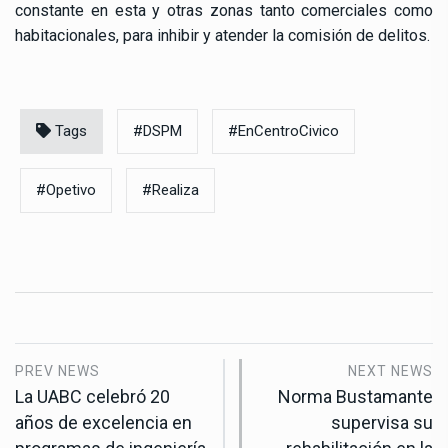
constante en esta y otras zonas tanto comerciales como
habitacionales, para inhibir y atender la comisión de delitos.
Tags
#DSPM
#EnCentroCivico
#Opetivo
#Realiza
PREV NEWS
NEXT NEWS
La UABC celebró 20
Norma Bustamante
años de excelencia en
supervisa su