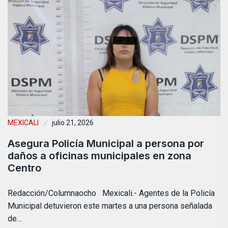
MEXICALI
julio 21, 2026
Asegura Policía Municipal a persona por
daños a oficinas municipales en zona
Centro
Redacción/Columnaocho Mexicali.- Agentes de la Policía
Municipal detuvieron este martes a una persona señalada
de…