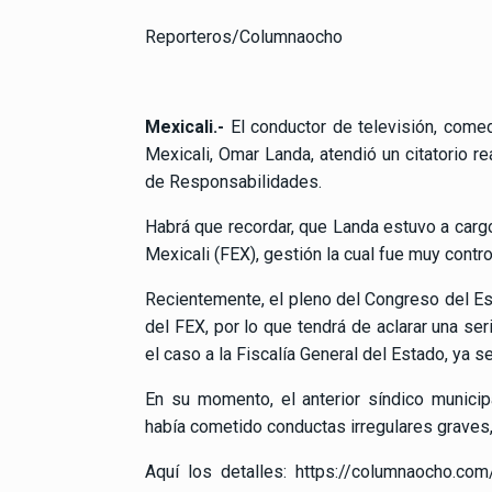
Reporteros/Columnaocho
Mexicali.-
El conductor de televisión, come
Mexicali, Omar Landa, atendió un citatorio re
de Responsabilidades.
Habrá que recordar, que Landa estuvo a cargo
Mexicali (FEX), gestión la cual fue muy contro
Recientemente, el pleno del Congreso del Est
del FEX, por lo que tendrá de aclarar una ser
el caso a la Fiscalía General del Estado, ya s
En su momento, el anterior síndico munici
había cometido conductas irregulares graves,
Aquí los detalles:
https://columnaocho.com