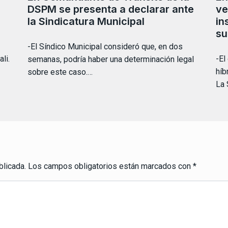
DSPM se presenta a declarar ante
ve
la Sindicatura Municipal
in
su
-El Síndico Municipal consideró que, en dos
li.
-El
semanas, podría haber una determinación legal
hí
sobre este caso.…
La 
blicada.
Los campos obligatorios están marcados con
*