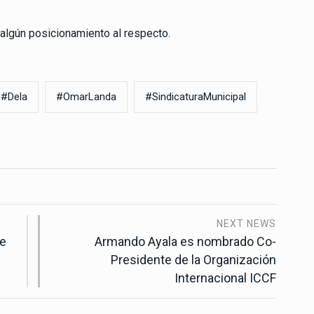
 algún posicionamiento al respecto.
#Dela
#OmarLanda
#SindicaturaMunicipal
NEXT NEWS
je
Armando Ayala es nombrado Co-
Presidente de la Organización
Internacional ICCF