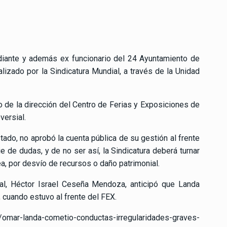
diante y además ex funcionario del 24 Ayuntamiento de
alizado por la Sindicatura Mundial, a través de la Unidad
 de la dirección del Centro de Ferias y Exposiciones de
versial.
ado, no aprobó la cuenta pública de su gestión al frente
ie de dudas, y de no ser así, la Sindicatura deberá turnar
ea, por desvío de recursos o daño patrimonial.
pal, Héctor Israel Ceseña Mendoza, anticipó que Landa
 cuando estuvo al frente del FEX.
/omar-landa-cometio-conductas-irregularidades-graves-