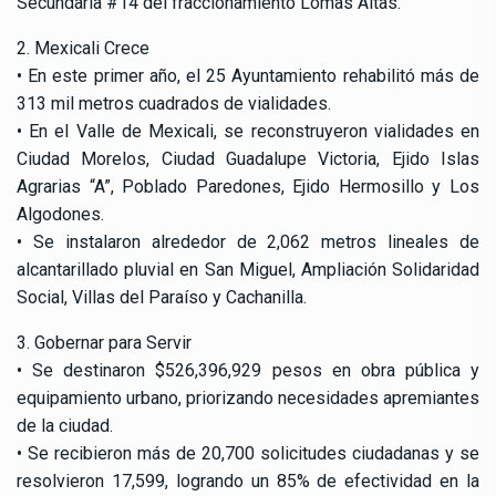
Secundaria #14 del fraccionamiento Lomas Altas.
2. Mexicali Crece
• En este primer año, el 25 Ayuntamiento rehabilitó más de
313 mil metros cuadrados de vialidades.
• En el Valle de Mexicali, se reconstruyeron vialidades en
Ciudad Morelos, Ciudad Guadalupe Victoria, Ejido Islas
Agrarias “A”, Poblado Paredones, Ejido Hermosillo y Los
Algodones.
• Se instalaron alrededor de 2,062 metros lineales de
alcantarillado pluvial en San Miguel, Ampliación Solidaridad
Social, Villas del Paraíso y Cachanilla.
3. Gobernar para Servir
• Se destinaron $526,396,929 pesos en obra pública y
equipamiento urbano, priorizando necesidades apremiantes
de la ciudad.
• Se recibieron más de 20,700 solicitudes ciudadanas y se
resolvieron 17,599, logrando un 85% de efectividad en la