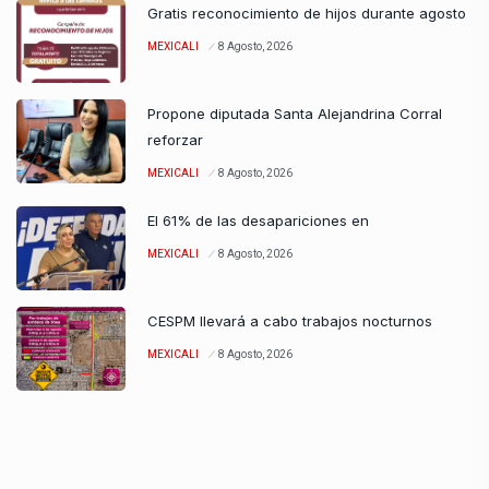
Gratis reconocimiento de hijos durante agosto
MEXICALI
8 Agosto, 2026
Propone diputada Santa Alejandrina Corral
reforzar
MEXICALI
8 Agosto, 2026
El 61% de las desapariciones en
MEXICALI
8 Agosto, 2026
CESPM llevará a cabo trabajos nocturnos
MEXICALI
8 Agosto, 2026