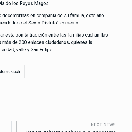
 Dia de los Reyes Magos.
as decembrinas en compañía de su familia, este año
endo todo el Sexto Distrito”. comentó.
r esta bonita tradición entre las familias cachanillas
a más de 200 enlaces ciudadanos, quienes la
iudad, valle y San Felipe.
edemexicali
NEXT NEWS