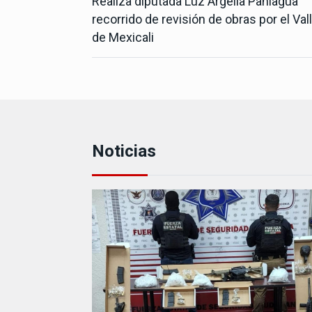
Realiza diputada Luz Argelia Paniagua
recorrido de revisión de obras por el Val
de Mexicali
Noticias