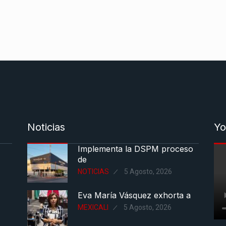
Noticias
Yo
Implementa la DSPM proceso
de
NOTICIAS
5 Agosto, 2026
Eva María Vásquez exhorta a
MEXICALI
5 Agosto, 2026