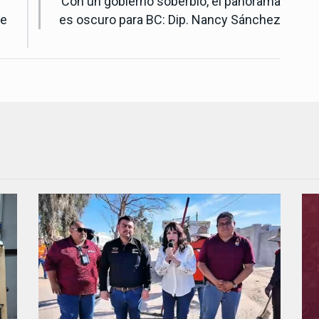
Con un gobierno soberbio, el panorama
le
es oscuro para BC: Dip. Nancy Sánchez