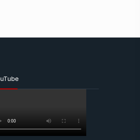
uTube