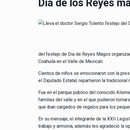
Día de los Reyes ma
del festejo de Dia de Reyes Magos organiza
Coahuila en el Valle de Mexicali.
Cientos de niños se emocionaron con la prese
el Diputado Estatal, repartieron la tradicional
Fue en el parque público del conocido Kilome
familias del valle y en el que pudieron tomar
que iban cargados de regalos para los peque
En su mensaje, el integrante de la XXII Legis
trabajo y armonía, además les agradeció la op