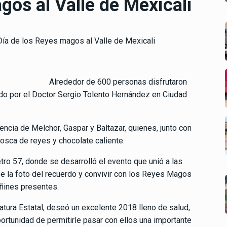
gos al Valle de Mexicali
Alrededor de 600 personas disfrutaron
do por el Doctor Sergio Tolento Hernández en Ciudad
ncia de Melchor, Gaspar y Baltazar, quienes, junto con
 rosca de reyes y chocolate caliente.
tro 57, donde se desarrolló el evento que unió a las
se la foto del recuerdo y convivir con los Reyes Magos
ñines presentes.
latura Estatal, deseó un excelente 2018 lleno de salud,
ortunidad de permitirle pasar con ellos una importante