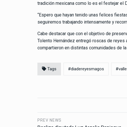
tradición mexicana como lo es el festejar el
“Espero que hayan tenido unas felices fiest
seguiremos trabajando intensamente y recorri
Cabe destacar que con el objetivo de preserva
Tolento Hernández entregó roscas de reyes 
compartieron en distintas comunidades de la c
Tags
#diadereyesmagos
#vall
PREV NEWS