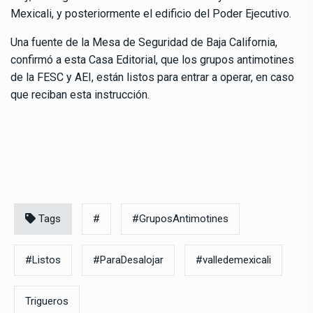
Mexicali, y posteriormente el edificio del Poder Ejecutivo.
Una fuente de la Mesa de Seguridad de Baja California,
confirmó a esta Casa Editorial, que los grupos antimotines
de la FESC y AEI, están listos para entrar a operar, en caso
que reciban esta instrucción.
Tags
#
#GruposAntimotines
#Listos
#ParaDesalojar
#valledemexicali
Trigueros