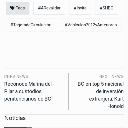
Tags
#ARevalidar
#Invita
#SHBC
#TarjetadeCirculación
#Vehículos2012yAnteriores
PREV NEWS
NEXT NEWS
Reconoce Marina del
BC en top 5 nacional
Pilar a custodios
de inversión
penitenciarios de BC
extranjera: Kurt
Honold
Noticias