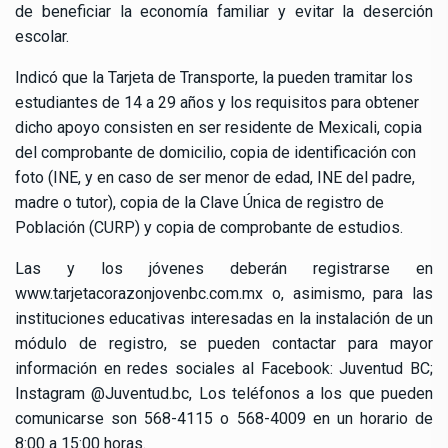
de beneficiar la economía familiar y evitar la deserción
escolar.
Indicó que la Tarjeta de Transporte, la pueden tramitar los
estudiantes de 14 a 29 años y los requisitos para obtener
dicho apoyo consisten en ser residente de Mexicali, copia
del comprobante de domicilio, copia de identificación con
foto (INE, y en caso de ser menor de edad, INE del padre,
madre o tutor), copia de la Clave Única de registro de
Población (CURP) y copia de comprobante de estudios.
Las y los jóvenes deberán registrarse en
www.tarjetacorazonjovenbc.com.mx o, asimismo, para las
instituciones educativas interesadas en la instalación de un
módulo de registro, se pueden contactar para mayor
información en redes sociales al Facebook: Juventud BC;
Instagram @Juventud.bc, Los teléfonos a los que pueden
comunicarse son 568-4115 o 568-4009 en un horario de
8:00 a 15:00 horas.