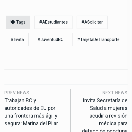
Tags
#AEstudiantes
#ASolicitar
#Invita
#JuventudBC
#TarjetaDeTransporte
PREV NEWS
NEXT NEWS
Trabajan BC y
Invita Secretaría de
autoridades de EU por
Salud a mujeres
una frontera más ágil y
acudir a revisión
segura: Marina del Pilar
médica para
detección oportuna