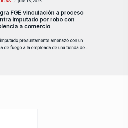
ICIAS
julio 16, 2026
gra FGE vinculación a proceso
ntra imputado por robo con
olencia a comercio
 imputado presuntamente amenazó con un
a de fuego a la empleada de una tienda de…