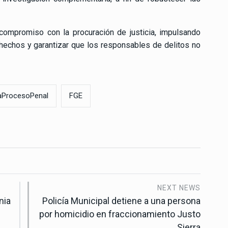
 compromiso con la procuración de justicia, impulsando
 hechos y garantizar que los responsables de delitos no
iaProcesoPenal
FGE
NEXT NEWS
nia
Policía Municipal detiene a una persona
por homicidio en fraccionamiento Justo
Sierra