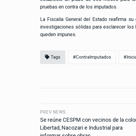
pruebas en contra de los imputados.
La Fiscalía General del Estado reafirma su
investigaciones sólidas para esclarecer los
queden impunes.
Tags
#ContraImputados
#Inic
PREV NEWS
Se reúne CESPM con vecinos de la colo
Libertad, Nacozari e Industrial para
informar sobre obras