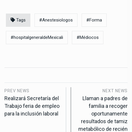
Tags
#Anestesiologos
#Forma
#hospitalgeneraldeMexicali
#Médiocos
PREV NEWS
NEXT NEWS
Realizará Secretaría del
Llaman a padres de
Trabajo feria de empleo
familia a recoger
para la inclusión laboral
oportunamente
resultados de tamiz
metabólico de recién