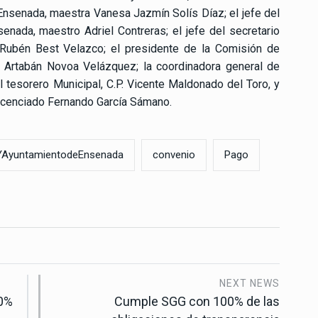
nsenada, maestra Vanesa Jazmín Solís Díaz; el jefe del
nada, maestro Adriel Contreras; el jefe del secretario
 Rubén Best Velazco; el presidente de la Comisión de
o Artabán Novoa Velázquez; la coordinadora general de
el tesorero Municipal, C.P. Vicente Maldonado del Toro, y
 licenciado Fernando García Sámano.
AyuntamientodeEnsenada
convenio
Pago
NEXT NEWS
00%
Cumple SGG con 100% de las