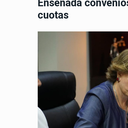
Ensenada convenios
cuotas