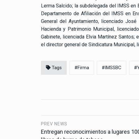
Lerma Salcido; la subdelegada del IMSS en E
Departamento de Afiliación del IMSS en Ense
General del Ayuntamiento, licenciado José
Hacienda y Patrimonio Municipal, licenciad
Gabinete, licenciada Elvia Martínez Santos; 
el director general de Sindicatura Municipal,
Tags
#Firma
#IMSSBC
#Y
PREV NEWS
Entregan reconocimientos a lugares 1