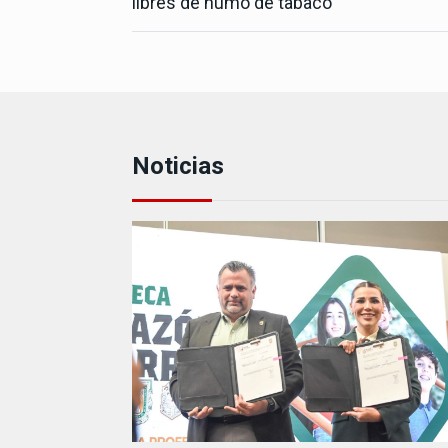
libres de humo de tabaco
Noticias