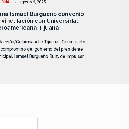
GIONAL
agosto 6, 2025
rma Ismael Burgueño convenio
 vinculación con Universidad
eroamericana Tijuana
acción/Columnaocho Tijuana.- Como parte
 compromiso del gobierno del presidente
icipal, Ismael Burgueño Ruiz, de impulsar…