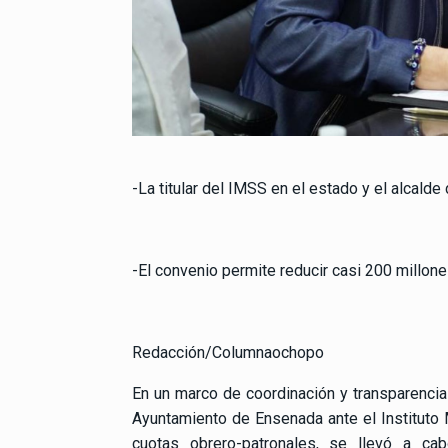
-La titular del IMSS en el estado y el alcalde
-El convenio permite reducir casi 200 millo
Redacción/Columnaochopo
En un marco de coordinación y transparencia 
Ayuntamiento de Ensenada ante el Instituto
cuotas obrero-patronales, se llevó a c