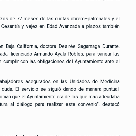
lazos de 72 meses de las cuotas obrero–patronales y el
 Cesantía y vejez en Edad Avanzada a plazos también
n Baja California, doctora Desirée Sagarnaga Durante,
ada, licenciado Armando Ayala Robles, para sanear las
e cumplir con las obligaciones del Ayuntamiento ante el
rabajadores asegurados en las Unidades de Medicina
 duda. El servicio se siguió dando de manera puntual.
ocían que el Ayuntamiento era de los que más adeudaba
tura al diálogo para realizar este convenio”, destacó