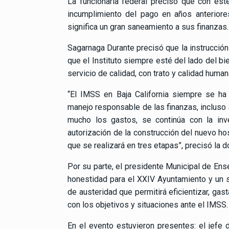
La funcionaria federal precisó que con est
incumplimiento del pago en años anteriore
significa un gran saneamiento a sus finanzas.
Sagarnaga Durante precisó que la instrucción
que el Instituto siempre esté del lado del bi
servicio de calidad, con trato y calidad huma
“El IMSS en Baja California siempre se ha 
manejo responsable de las finanzas, inclus
mucho los gastos, se continúa con la inv
autorización de la construcción del nuevo h
que se realizará en tres etapas”, precisó la d
Por su parte, el presidente Municipal de En
honestidad para el XXIV Ayuntamiento y un s
de austeridad que permitirá eficientizar, gas
con los objetivos y situaciones ante el IMSS.
En el evento estuvieron presentes: el jefe d