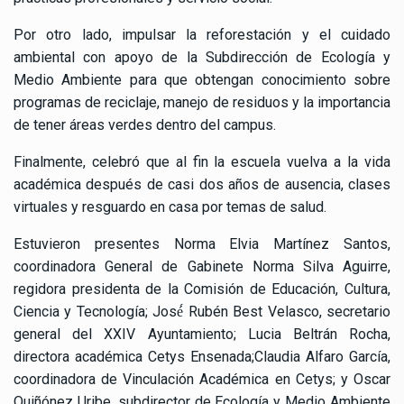
Por otro lado, impulsar la reforestación y el cuidado
ambiental con apoyo de la Subdirección de Ecología y
Medio Ambiente para que obtengan conocimiento sobre
programas de reciclaje, manejo de residuos y la importancia
de tener áreas verdes dentro del campus.
Finalmente, celebró que al fin la escuela vuelva a la vida
académica después de casi dos años de ausencia, clases
virtuales y resguardo en casa por temas de salud.
Estuvieron presentes Norma Elvia Martínez Santos,
coordinadora General de Gabinete Norma Silva Aguirre,
regidora presidenta de la Comisión de Educación, Cultura,
Ciencia y Tecnología; José́ Rubén Best Velasco, secretario
general del XXIV Ayuntamiento; Lucia Beltrán Rocha,
directora académica Cetys Ensenada;Claudia Alfaro García,
coordinadora de Vinculación Académica en Cetys; y Oscar
Quiñónez Uribe, subdirector de Ecología y Medio Ambiente