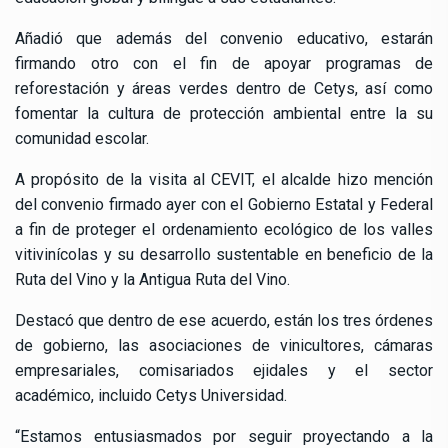
Añadió que además del convenio educativo, estarán
firmando otro con el fin de apoyar programas de
reforestación y áreas verdes dentro de Cetys, así como
fomentar la cultura de protección ambiental entre la su
comunidad escolar.
A propósito de la visita al CEVIT, el alcalde hizo mención
del convenio firmado ayer con el Gobierno Estatal y Federal
a fin de proteger el ordenamiento ecológico de los valles
vitivinícolas y su desarrollo sustentable en beneficio de la
Ruta del Vino y la Antigua Ruta del Vino.
Destacó que dentro de ese acuerdo, están los tres órdenes
de gobierno, las asociaciones de vinicultores, cámaras
empresariales, comisariados ejidales y el sector
académico, incluido Cetys Universidad.
“Estamos entusiasmados por seguir proyectando a la