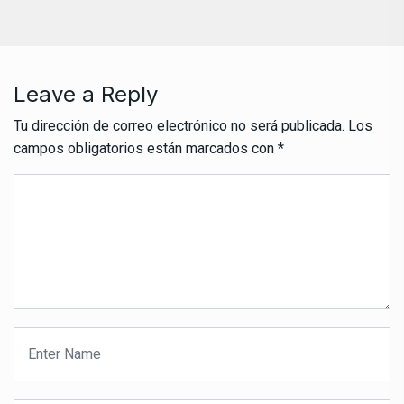
Leave a Reply
Tu dirección de correo electrónico no será publicada.
Los
campos obligatorios están marcados con
*