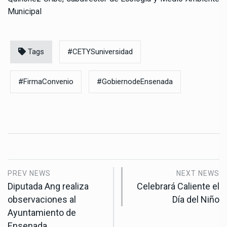
Municipal
Tags
#CETYSuniversidad
#FirmaConvenio
#GobiernodeEnsenada
PREV NEWS
NEXT NEWS
Diputada Ang realiza
Celebrará Caliente el
observaciones al
Día del Niño
Ayuntamiento de
Ensenada