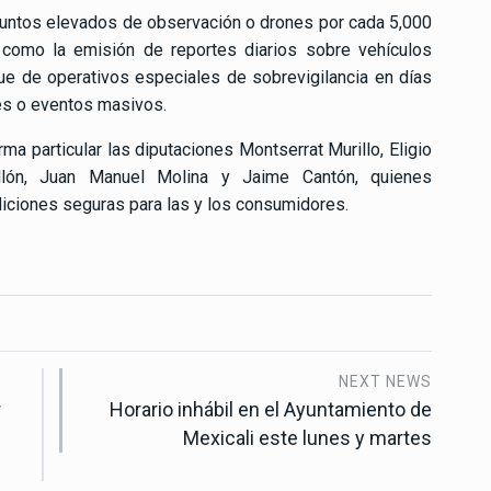
 puntos elevados de observación o drones por cada 5,000
 como la emisión de reportes diarios sobre vehículos
e de operativos especiales de sobrevigilancia en días
des o eventos masivos.
rma particular las diputaciones Montserrat Murillo, Eligio
ollón, Juan Manuel Molina y Jaime Cantón, quienes
ndiciones seguras para las y los consumidores.
NEXT NEWS
r
Horario inhábil en el Ayuntamiento de
Mexicali este lunes y martes