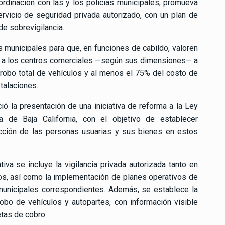
ordinación con las y los policías municipales, promueva
rvicio de seguridad privada autorizado, con un plan de
 sobrevigilancia.
 municipales para que, en funciones de cabildo, valoren
n a los centros comerciales —según sus dimensiones— a
 robo total de vehículos y al menos el 75% del costo de
talaciones.
ció la presentación de una iniciativa de reforma a la Ley
 de Baja California, con el objetivo de establecer
tección de las personas usuarias y sus bienes en estos
iva se incluye la vigilancia privada autorizada tanto en
s, así como la implementación de planes operativos de
 municipales correspondientes. Además, se establece la
obo de vehículos y autopartes, con información visible
tas de cobro.