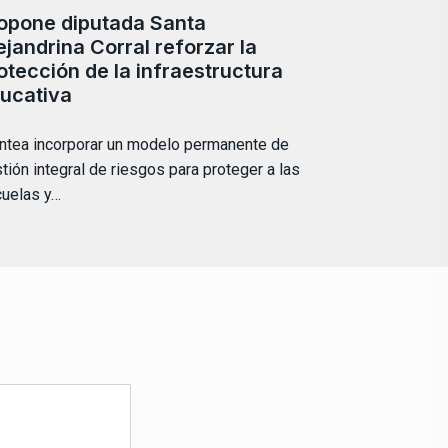
opone diputada Santa
ejandrina Corral reforzar la
otección de la infraestructura
ucativa
ntea incorporar un modelo permanente de
tión integral de riesgos para proteger a las
uelas y…