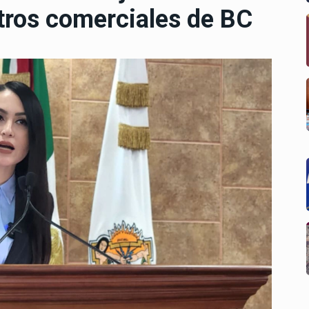
ntros comerciales de BC