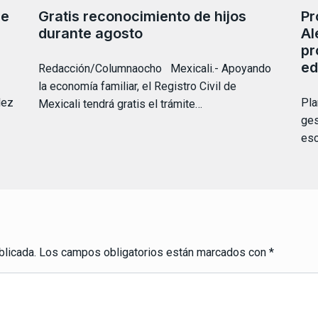
de
Gratis reconocimiento de hijos
Pr
durante agosto
Al
pr
ed
Redacción/Columnaocho Mexicali.- Apoyando
la economía familiar, el Registro Civil de
lez
Pla
Mexicali tendrá gratis el trámite…
ges
esc
blicada.
Los campos obligatorios están marcados con
*