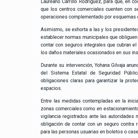
Laureano Carrillo Rodríguez, para que, en co
que los centros comerciales cuenten con se
operaciones complementado por esquemas de
Asimismo, se exhorta a las y los presidentes
establecer normas municipales que obligue
contar con seguros integrales que cubran el
los daños materiales ocasionados en sus ins
Durante su intervención, Yohana Gilvaja anun
del Sistema Estatal de Seguridad Pública
obligaciones claras para garantizar la pro
espacios.
Entre las medidas contempladas en la iniciat
zonas comerciales como en estacionamiento
vigilancia registrados ante las autoridades
obligación de contar con un seguro contra r
para las personas usuarias en boletos o case