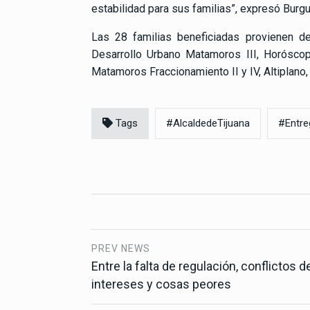
estabilidad para sus familias”, expresó Burg
Las 28 familias beneficiadas provienen de
Desarrollo Urbano Matamoros III, Horósco
Matamoros Fraccionamiento II y IV, Altiplano,
Tags
#AlcaldedeTijuana
#Entre
PREV NEWS
Entre la falta de regulación, conflictos d
intereses y cosas peores