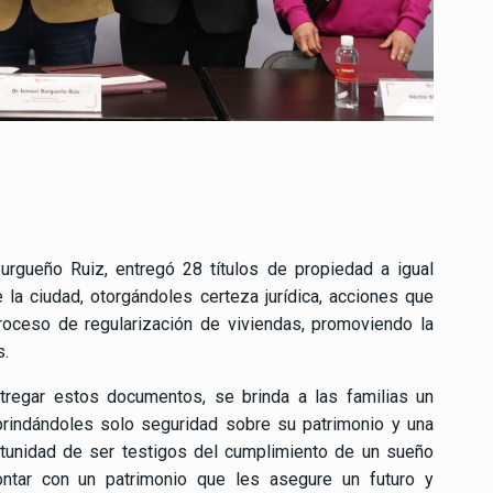
urgueño Ruiz, entregó 28 títulos de propiedad a igual
la ciudad, otorgándoles certeza jurídica, acciones que
proceso de regularización de viviendas, promoviendo la
s.
ntregar estos documentos, se brinda a las familias un
rindándoles solo seguridad sobre su patrimonio y una
ortunidad de ser testigos del cumplimiento de un sueño
tar con un patrimonio que les asegure un futuro y