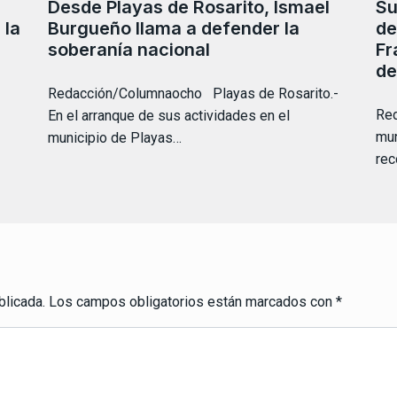
Desde Playas de Rosarito, Ismael
Su
 la
Burgueño llama a defender la
de
soberanía nacional
Fr
de
Redacción/Columnaocho Playas de Rosarito.-
Red
En el arranque de sus actividades en el
mun
municipio de Playas…
rec
blicada.
Los campos obligatorios están marcados con
*