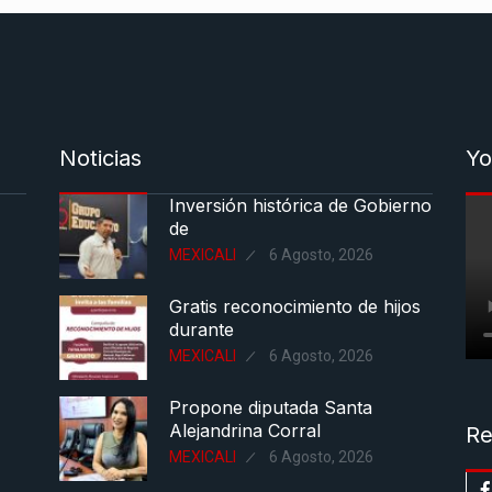
Noticias
Yo
Inversión histórica de Gobierno
de
MEXICALI
6 Agosto, 2026
Gratis reconocimiento de hijos
durante
MEXICALI
6 Agosto, 2026
Propone diputada Santa
Alejandrina Corral
Re
MEXICALI
6 Agosto, 2026