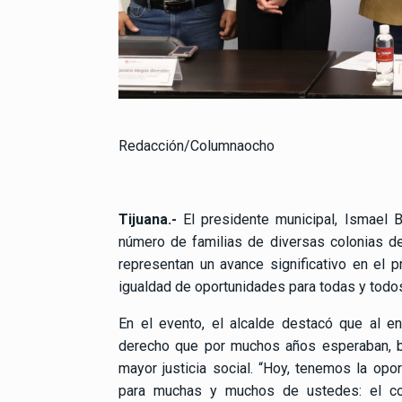
Redacción/Columnaocho
Tijuana.-
El presidente municipal, Ismael B
número de familias de diversas colonias de 
representan un avance significativo en el 
igualdad de oportunidades para todas y todo
En el evento, el alcalde destacó que al e
derecho que por muchos años esperaban, b
mayor justicia social. “Hoy, tenemos la op
para muchas y muchos de ustedes: el con