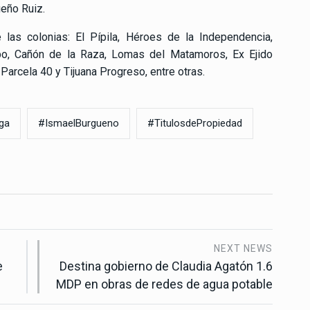
ueño Ruiz.
 las colonias: El Pípila, Héroes de la Independencia,
po, Cañón de la Raza, Lomas del Matamoros, Ex Ejido
 Parcela 40 y Tijuana Progreso, entre otras.
ga
#IsmaelBurgueno
#TitulosdePropiedad
NEXT NEWS
e
Destina gobierno de Claudia Agatón 1.6
MDP en obras de redes de agua potable