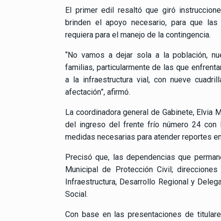
El primer edil resaltó que giró instruccion
brinden el apoyo necesario, para que la
requiera para el manejo de la contingencia.
“No vamos a dejar sola a la población, nu
familias, particularmente de las que enfrent
a la infraestructura vial, con nueve cuadr
afectación”, afirmó.
La coordinadora general de Gabinete, Elvia 
del ingreso del frente frío número 24 con 
medidas necesarias para atender reportes en 
Precisó que, las dependencias que permane
Municipal de Protección Civil; direccione
Infraestructura, Desarrollo Regional y Deleg
Social.
Con base en las presentaciones de titular