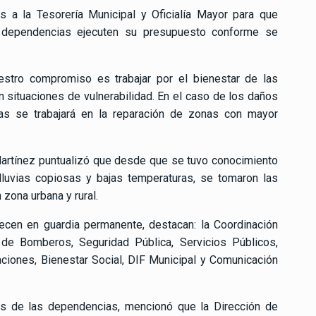
es a la Tesorería Municipal y Oficialía Mayor para que
s dependencias ejecuten su presupuesto conforme se
estro compromiso es trabajar por el bienestar de las
an situaciones de vulnerabilidad. En el caso de los daños
illas se trabajará en la reparación de zonas con mayor
Martínez puntualizó que desde que se tuvo conocimiento
lluvias copiosas y bajas temperaturas, se tomaron las
zona urbana y rural.
cen en guardia permanente, destacan: la Coordinación
s de Bomberos, Seguridad Pública, Servicios Públicos,
aciones, Bienestar Social, DIF Municipal y Comunicación
es de las dependencias, mencionó que la Dirección de