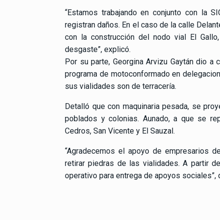
“Estamos trabajando en conjunto con la S
registran daños. En el caso de la calle Delant
con la construcción del nodo vial El Gallo
desgaste”, explicó.
Por su parte, Georgina Arvizu Gaytán dio a 
programa de motoconformado en delegacione
sus vialidades son de terracería.
Detalló que con maquinaria pesada, se proye
poblados y colonias. Aunado, a que se rep
Cedros, San Vicente y El Sauzal.
“Agradecemos el apoyo de empresarios de 
retirar piedras de las vialidades. A partir 
operativo para entrega de apoyos sociales”, d