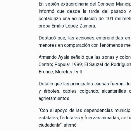
En sesión extraordinaria del Consejo Municip
informó que desde la tarde del pasado v
contabilizó una acumulación de 101 milímetr
presa Emilio López Zamora.
Destacó que, las acciones emprendidas en m
menores en comparación con fenómenos met
Armando Ayala señaló que las zonas y coloni
Centro; Popular 1989; El Sauzal de Rodrígue
Bronce; Morelos I y II.
Detalló que las principales causas fueron: d
y árboles; cables colgando; alcantarillas 
agrietamientos.
“Con el apoyo de las dependencias municip
estatales, federales y fuerzas armadas, se ha
ciudadanía”, afirmó.