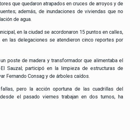
ores que quedaron atrapados en cruces de arroyos y de
puentes; además, de inundaciones de viviendas que no
lación de agua.
nicipal, en la ciudad se acordonaron 15 puntos en calles,
 en las delegaciones se atendieron cinco reportes por
 un poste de madera y transformador que alimentaba el
El Sauzal; participó en la limpieza de estructuras de
levar Fernando Consag y de árboles caídos.
fallas, pero la acción oportuna de las cuadrillas del
esde el pasado viernes trabajan en dos turnos, ha