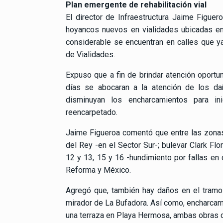
Plan emergente de rehabilitación vial
El director de Infraestructura Jaime Figuer
hoyancos nuevos en vialidades ubicadas en
considerable se encuentran en calles que y
de Vialidades.
Expuso que a fin de brindar atención oportu
días se abocaran a la atención de los da
disminuyan los encharcamientos para ini
reencarpetado.
Jaime Figueroa comentó que entre las zonas 
del Rey -en el Sector Sur-; bulevar Clark Fl
12 y 13, 15 y 16 -hundimiento por fallas en 
Reforma y México.
Agregó que, también hay daños en el tramo
mirador de La Bufadora. Así como, encharcam
una terraza en Playa Hermosa, ambas obras 