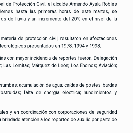
al de Protección Civil, el alcalde Armando Ayala Robles
iernes hasta las primeras horas de este martes, se
os de lluvia y un incremento del 20% en el nivel de la
ateria de protección civil, resultaron en afectaciones
eorológicos presentados en 1978, 1994 y 1998.
as con mayor incidencia de reportes fueron: Delegación
z; Las Lomitas; Márquez de León; Los Encinos; Aviación;
errumbes; acumulación de agua; caídas de postes, bardas
obstruidas; falta de energía eléctrica; hundimientos y
ales y en coordinación con corporaciones de seguridad
 brindado atención a los reportes de auxilio por parte de