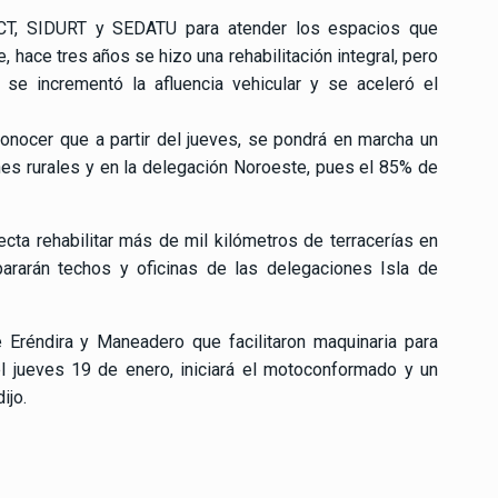
ICT, SIDURT y SEDATU para atender los espacios que
e, hace tres años se hizo una rehabilitación integral, pero
, se incrementó la afluencia vehicular y se aceleró el
conocer que a partir del jueves, se pondrá en marcha un
s rurales y en la delegación Noroeste, pues el 85% de
cta rehabilitar más de mil kilómetros de terracerías en
ararán techos y oficinas de las delegaciones Isla de
Eréndira y Maneadero que facilitaron maquinaria para
del jueves 19 de enero, iniciará el motoconformado y un
ijo.