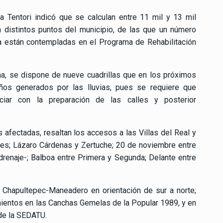
oa Tentori indicó que se calculan entre 11 mil y 13 mil
 distintos puntos del municipio, de las que un número
a están contempladas en el Programa de Rehabilitación
na, se dispone de nueve cuadrillas que en los próximos
ños generados por las lluvias, pues se requiere que
ciar con la preparación de las calles y posterior
afectadas, resaltan los accesos a las Villas del Real y
ores; Lázaro Cárdenas y Zertuche; 20 de noviembre entre
drenaje-; Balboa entre Primera y Segunda; Delante entre
 Chapultepec-Maneadero en orientación de sur a norte;
ientos en las Canchas Gemelas de la Popular 1989, y en
de la SEDATU.