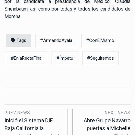
por la candidata a presidencia de México, Claudia
Sheinbaum, así como por todas y todos los candidatos de
Morena.
Tags
#ArmandoAyala
#ConElMismo
#EnlaRectaFinal
#Ímpetu
#Seguiremos
PREV NEWS
NEXT NEWS
Inició el Sistema DIF
Abre Grupo Navarro
Baja California la
puertas a Michelle