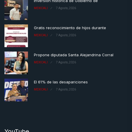
Inversión histórica de Gobierno de
MEXICALI
7 Agosto, 2026
Gratis reconocimiento de hijos durante
MEXICALI
7 Agosto, 2026
Propone diputada Santa Alejandrina Corral
MEXICALI
7 Agosto, 2026
El 61% de las desapariciones
MEXICALI
7 Agosto, 2026
YouTube