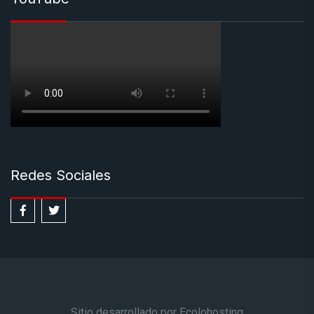
Redes Sociales
Sitio desarrollado por Ecolohosting