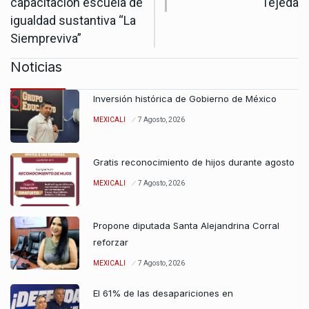
capacitación escuela de
Tejeda
igualdad sustantiva “La
Siempreviva”
Noticias
Inversión histórica de Gobierno de México
MEXICALI
7 Agosto, 2026
Gratis reconocimiento de hijos durante agosto
MEXICALI
7 Agosto, 2026
Propone diputada Santa Alejandrina Corral
reforzar
MEXICALI
7 Agosto, 2026
El 61% de las desapariciones en