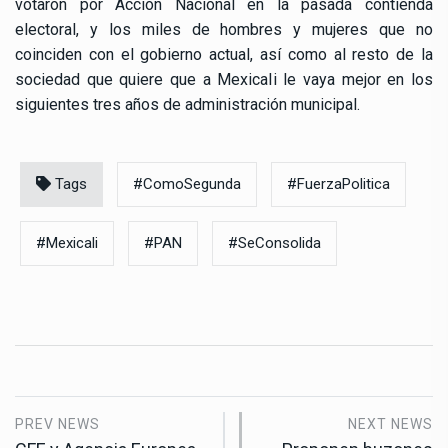
votaron por Acción Nacional en la pasada contienda
electoral, y los miles de hombres y mujeres que no
coinciden con el gobierno actual, así como al resto de la
sociedad que quiere que a Mexicali le vaya mejor en los
siguientes tres años de administración municipal.
Tags
#ComoSegunda
#FuerzaPolitica
#Mexicali
#PAN
#SeConsolida
PREV NEWS
NEXT NEWS