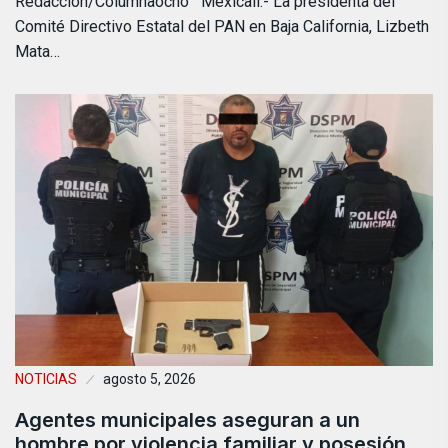
Redacción/Columnaocho Mexicali.- La presidenta del
Comité Directivo Estatal del PAN en Baja California, Lizbeth
Mata…
NOTICIAS
agosto 5, 2026
Agentes municipales aseguran a un
hombre por violencia familiar y posesión