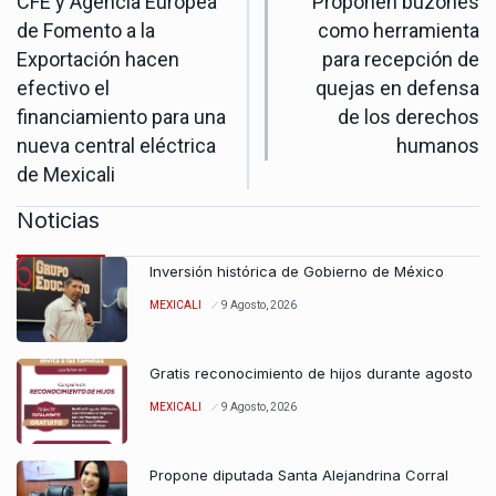
CFE y Agencia Europea
Proponen buzones
de Fomento a la
como herramienta
Exportación hacen
para recepción de
efectivo el
quejas en defensa
financiamiento para una
de los derechos
nueva central eléctrica
humanos
de Mexicali
Noticias
Inversión histórica de Gobierno de México
MEXICALI
9 Agosto, 2026
Gratis reconocimiento de hijos durante agosto
MEXICALI
9 Agosto, 2026
Propone diputada Santa Alejandrina Corral