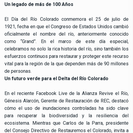
Un legado de más de 100 Años
El Día del Río Colorado conmemora el 25 de julio de
1921, fecha en que el Congreso de Estados Unidos cambió
oficialmente el nombre del río, anteriormente conocido
como “Grand”. En el marco de este día especial,
celebramos no solo la rica historia del río, sino también los
esfuerzos continuos para restaurar y proteger este recurso
vital para la región de la que dependen más de 90 millones
de personas.
Un futuro verde para el Delta del Río Colorado
En el reciente Facebook Live de la Alianza Revive el Río,
Génesis Alarcón, Gerente de Restauración de REC, destacó
cómo el uso de inundaciones controladas ha sido clave
para recuperar la biodiversidad y la resiliencia del
ecosistema. Mientras que Carlos de la Parra, presidente
del Consejo Directivo de Restauremos el Colorado, invita a