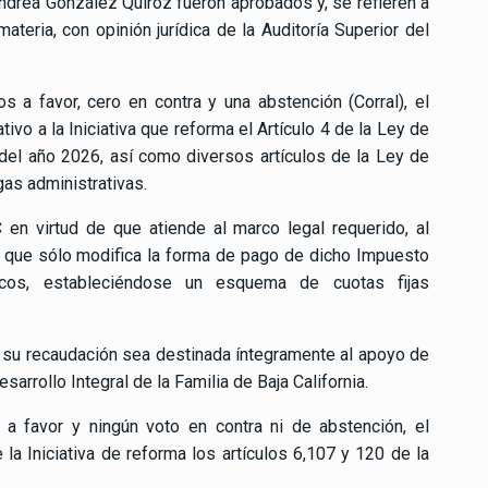
ndrea González Quiroz fueron aprobados y, se refieren a
materia, con opinión jurídica de la Auditoría Superior del
s a favor, cero en contra y una abstención (Corral), el
ivo a la Iniciativa que reforma el Artículo 4 de la Ley de
l del año 2026, así como diversos artículos de la Ley de
gas administrativas.
en virtud de que atiende al marco legal requerido, al
o que sólo modifica la forma de pago de dicho Impuesto
icos, estableciéndose un esquema de cuotas fijas
su recaudación sea destinada íntegramente al apoyo de
arrollo Integral de la Familia de Baja California.
a favor y ningún voto en contra ni de abstención, el
la Iniciativa de reforma los artículos 6,107 y 120 de la