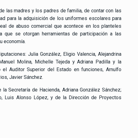
 de las madres y los padres de familia, de contar con las
ad para la adquisición de los uniformes escolares para
 real de abuso comercial que acontece en los planteles
a que se otorgan herramientas de participación a las
su economía.
iputaciones: Julia González, Eligio Valencia, Alejandrina
Manuel Molina, Michelle Tejeda y Adriana Padilla y la
 el Auditor Superior del Estado en funciones, Arnulfo
ios, Javier Sánchez.
e la Secretaría de Hacienda, Adriana González Sánchez;
o, Luis Alonso López, y de la Dirección de Proyectos