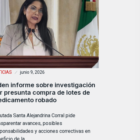
ICIAS
junio 9, 2026
den informe sobre investigación
r presunta compra de lotes de
dicamento robado
utada Santa Alejandrina Corral pide
nsparentar avances, posibles
ponsabilidades y acciones correctivas en
eficio de la…