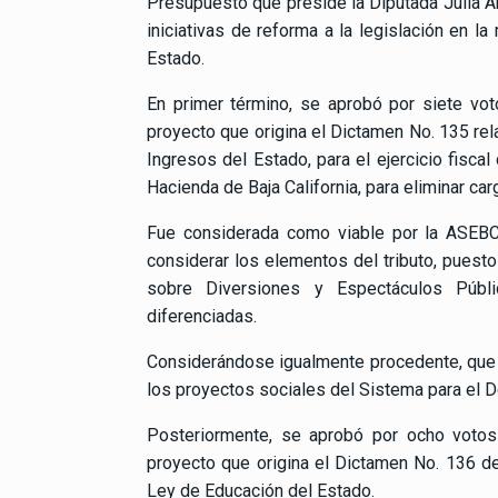
Presupuesto que preside la Diputada Julia A
iniciativas de reforma a la legislación en la 
Estado.
En primer término, se aprobó por siete voto
proyecto que origina el Dictamen No. 135 relat
Ingresos del Estado, para el ejercicio fisca
Hacienda de Baja California, para eliminar car
Fue considerada como viable por la ASEBC 
considerar los elementos del tributo, puest
sobre Diversiones y Espectáculos Públ
diferenciadas.
Considerándose igualmente procedente, que 
los proyectos sociales del Sistema para el Des
Posteriormente, se aprobó por ocho votos 
proyecto que origina el Dictamen No. 136 de 
Ley de Educación del Estado.