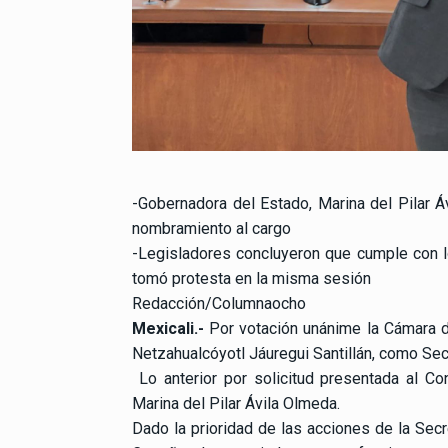
-Gobernadora del Estado, Marina del Pilar Áv
nombramiento al cargo
-Legisladores concluyeron que cumple con los
tomó protesta en la misma sesión
Redacción/Columnaocho
Mexicali.-
Por votación unánime la Cámara d
Netzahualcóyotl Jáuregui Santillán, como Sec
Lo anterior por solicitud presentada al Con
Marina del Pilar Ávila Olmeda.
Dado la prioridad de las acciones de la Secr