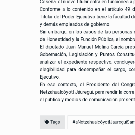
Ceseña, el nuevo titular entra en funciones a p
Conforme a lo contenido en el artículo 49 de
Titular del Poder Ejecutivo tiene la facultad 
y demás empleados de gobierno.
Sin embargo, en los casos de las personas q
de Honestidad y la Función Pública, el nombr
El diputado Juan Manuel Molina García pre
Gobernación, Legislación y Puntos Constitu
analizar el expediente respectivo, concluye
elegibilidad para desempeñar el cargo, c
Ejecutivo.
En ese contexto, el Presidente del Congr
Netzahualcóyotl Jáuregui, para rendir la corr
el público y medios de comunicación presente
Tags
#aNetzahualcóyotlJaureguiSant