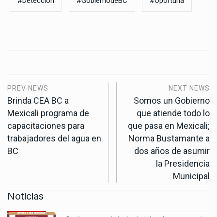
#Detección
#GobiernodeBC
#Oportuna
PREV NEWS
NEXT NEWS
Brinda CEA BC a
Somos un Gobierno
Mexicali programa de
que atiende todo lo
capacitaciones para
que pasa en Mexicali;
trabajadores del agua en
Norma Bustamante a
BC
dos años de asumir
la Presidencia
Municipal
Noticias