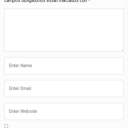
campos obligatorios están marcados con
*