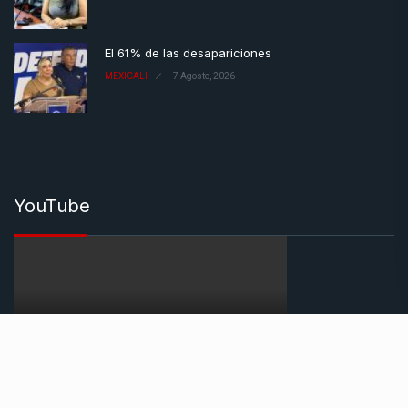
El 61% de las desapariciones
MEXICALI
7 Agosto, 2026
YouTube