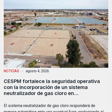
NOTICIAS
agosto 4, 2026
CESPM fortalece la seguridad operativa
con la incorporación de un sistema
neutralizador de gas cloro en…
El sistema neutralizador de gas cloro responderá de
manera automática ante una eventual fuga, protegiendo al…