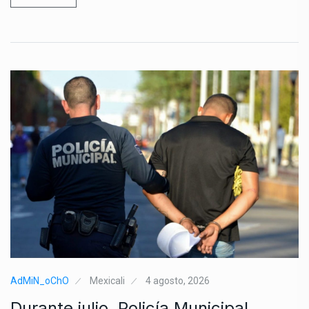
AdMiN_oChO
Mexicali
4 agosto, 2026
Durante julio, Policía Municipal