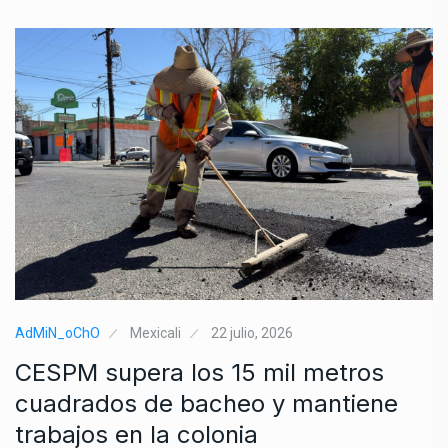
AdMiN_oChO
Mexicali
22 julio, 2026
CESPM supera los 15 mil metros
cuadrados de bacheo y mantiene
trabajos en la colonia