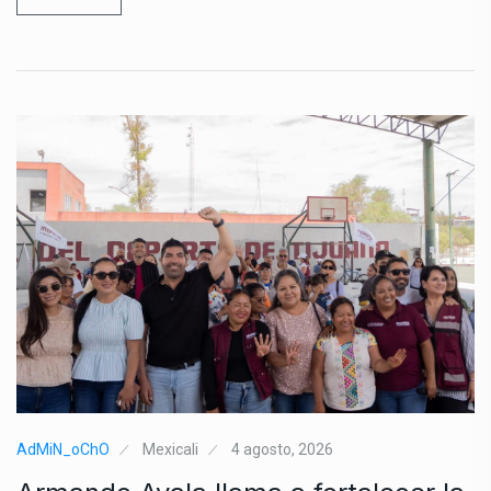
AdMiN_oChO
Mexicali
4 agosto, 2026