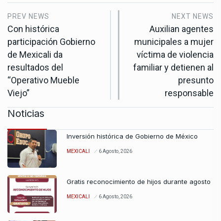
PREV NEWS
NEXT NEWS
Con histórica
Auxilian agentes
participación Gobierno
municipales a mujer
de Mexicali da
víctima de violencia
resultados del
familiar y detienen al
“Operativo Mueble
presunto
Viejo”
responsable
Noticias
Inversión histórica de Gobierno de México
MEXICALI
6 Agosto, 2026
Gratis reconocimiento de hijos durante agosto
MEXICALI
6 Agosto, 2026