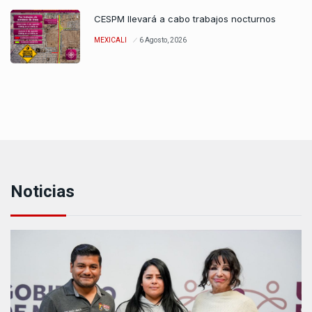
CESPM llevará a cabo trabajos nocturnos
MEXICALI
6 Agosto, 2026
Noticias