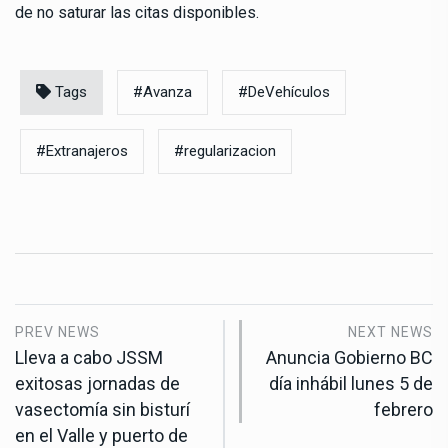
de no saturar las citas disponibles.
Tags
#Avanza
#DeVehículos
#Extranajeros
#regularizacion
PREV NEWS
NEXT NEWS
Lleva a cabo JSSM
Anuncia Gobierno BC
exitosas jornadas de
día inhábil lunes 5 de
vasectomía sin bisturí
febrero
en el Valle y puerto de