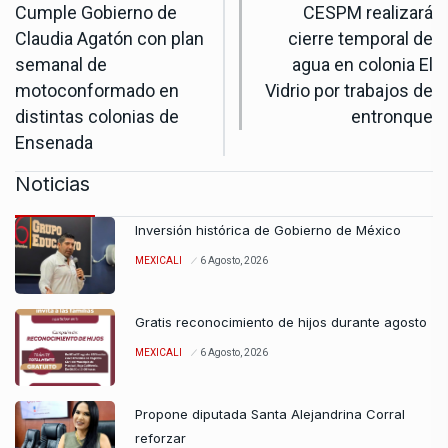
Cumple Gobierno de
CESPM realizará
Claudia Agatón con plan
cierre temporal de
semanal de
agua en colonia El
motoconformado en
Vidrio por trabajos de
distintas colonias de
entronque
Ensenada
Noticias
Inversión histórica de Gobierno de México
MEXICALI
6 Agosto, 2026
Gratis reconocimiento de hijos durante agosto
MEXICALI
6 Agosto, 2026
Propone diputada Santa Alejandrina Corral
reforzar