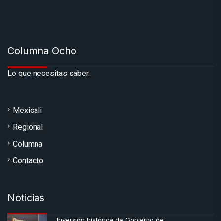
Columna Ocho
Lo que necesitas saber.
Mexicali
Regional
Columna
Contacto
Noticias
Inversión histórica de Gobierno de