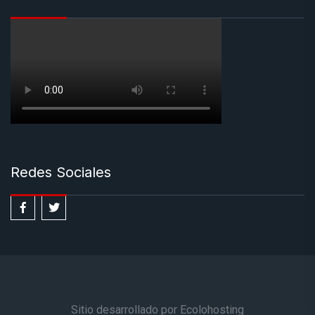
Redes Sociales
Sitio desarrollado por Ecolohosting