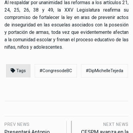
Al respaldar por unanimidad las reformas a los artículos 21,
24, 25, 26, 38 y 49, la XXV Legislatura reafirma su
compromiso de fortalecer la ley en aras de prevenir actos
de inseguridad en las escuelas asociados con la posesión
y portación de armas, toda vez que evidentemente afectan
a la comunidad escolar y frenan el proceso educativo de las
niñas, niños y adolescentes.
Tags
#CongresodeBC
#DipMichelleTejeda
PREV NEWS
NEXT NEWS
Presentará Antonio
CESPM avanza en la