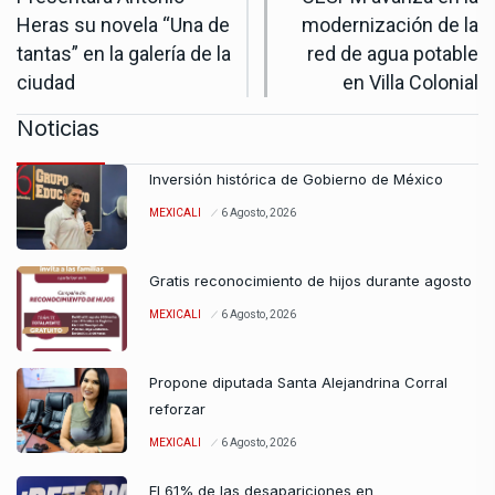
Heras su novela “Una de
modernización de la
tantas” en la galería de la
red de agua potable
ciudad
en Villa Colonial
Noticias
Inversión histórica de Gobierno de México
MEXICALI
6 Agosto, 2026
Gratis reconocimiento de hijos durante agosto
MEXICALI
6 Agosto, 2026
Propone diputada Santa Alejandrina Corral
reforzar
MEXICALI
6 Agosto, 2026
El 61% de las desapariciones en