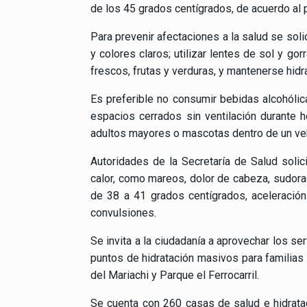
de los 45 grados centígrados, de acuerdo al 
Para prevenir afectaciones a la salud se sol
y colores claros; utilizar lentes de sol y go
frescos, frutas y verduras, y mantenerse hidr
Es preferible no consumir bebidas alcohólica
espacios cerrados sin ventilación durante 
adultos mayores o mascotas dentro de un veh
Autoridades de la Secretaría de Salud solic
calor, como mareos, dolor de cabeza, sudorac
de 38 a 41 grados centígrados, aceleración 
convulsiones.
Se invita a la ciudadanía a aprovechar los se
puntos de hidratación masivos para familias
del Mariachi y Parque el Ferrocarril.
Se cuenta con 260 casas de salud e hidratac