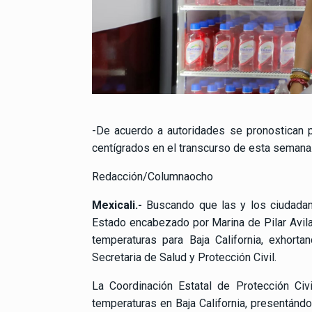
-De acuerdo a autoridades se pronostican p
centígrados en el transcurso de esta semana
Redacción/Columnaocho
Mexicali.-
Buscando que las y los ciudadano
Estado encabezado por Marina de Pilar Avila
temperaturas para Baja California, exhort
Secretaria de Salud y Protección Civil.
La Coordinación Estatal de Protección Ci
temperaturas en Baja California, presentánd