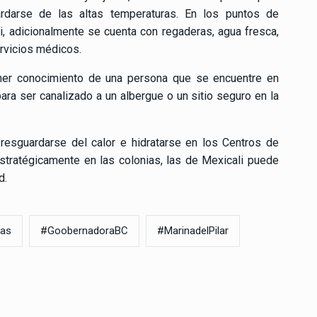
rdarse de las altas temperaturas. En los puntos de
chi, adicionalmente se cuenta con regaderas, agua fresca,
ervicios médicos.
tener conocimiento de una persona que se encuentre en
para ser canalizado a un albergue o un sitio seguro en la
resguardarse del calor e hidratarse en los Centros de
stratégicamente en las colonias, las de Mexicali puede
d.
ras
#GoobernadoraBC
#MarinadelPilar