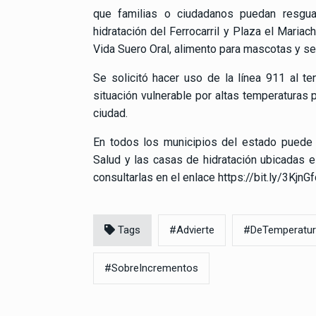
que familias o ciudadanos puedan resgua
hidratación del Ferrocarril y Plaza el Maria
Vida Suero Oral, alimento para mascotas y s
Se solicitó hacer uso de la línea 911 al 
situación vulnerable por altas temperaturas 
ciudad.
En todos los municipios del estado puede 
Salud y las casas de hidratación ubicadas e
consultarlas en el enlace https://bit.ly/3KjnGf
Tags
#Advierte
#DeTemperatu
#SobreIncrementos