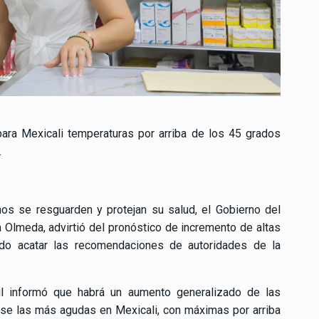
ara Mexicali temperaturas por arriba de los 45 grados
.
s se resguarden y protejan su salud, el Gobierno del
 Olmeda, advirtió del pronóstico de incremento de altas
ando acatar las recomendaciones de autoridades de la
vil informó que habrá un aumento generalizado de las
ose las más agudas en Mexicali, con máximas por arriba