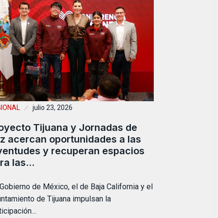
GIONAL
julio 23, 2026
oyecto Tijuana y Jornadas de
z acercan oportunidades a las
ventudes y recuperan espacios
ra las…
 Gobierno de México, el de Baja California y el
ntamiento de Tijuana impulsan la
ticipación…