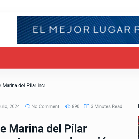
/ Advierte gobierno de Marina del Pilar incremento en temperaturas para la región en la semana
ulio, 2024
No Comment
890
3 Minutes Read
e Marina del Pilar