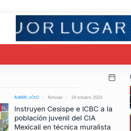
AdMiN_oChO
Noticias
24 octubre, 2023
Instruyen Cesispe e ICBC a la
población juvenil del CIA
Mexicali en técnica muralista