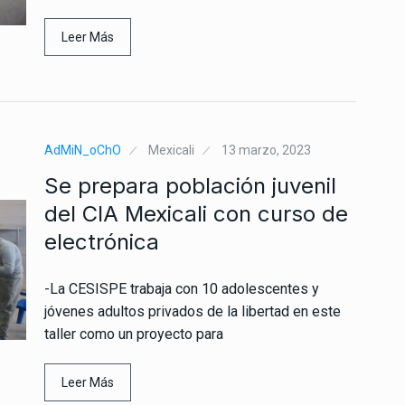
Leer Más
AdMiN_oChO
Mexicali
13 marzo, 2023
Se prepara población juvenil
del CIA Mexicali con curso de
electrónica
-La CESISPE trabaja con 10 adolescentes y
jóvenes adultos privados de la libertad en este
taller como un proyecto para
Leer Más