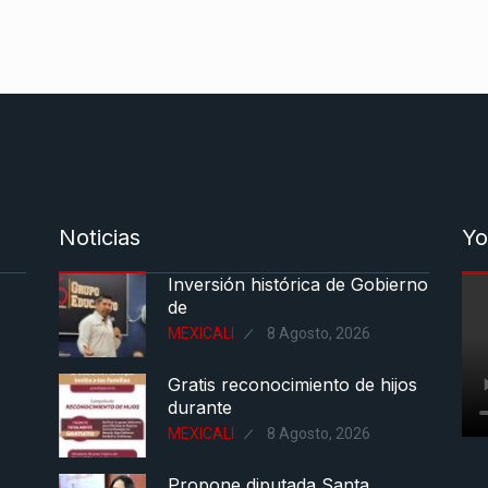
Noticias
Yo
Inversión histórica de Gobierno
de
MEXICALI
8 Agosto, 2026
Gratis reconocimiento de hijos
durante
MEXICALI
8 Agosto, 2026
Propone diputada Santa