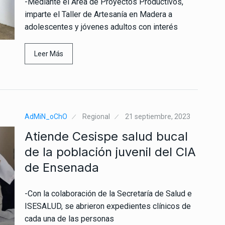
-Mediante el Área de Proyectos Productivos,
imparte el Taller de Artesanía en Madera a
adolescentes y jóvenes adultos con interés
Leer Más
AdMiN_oChO
Regional
21 septiembre, 2023
Atiende Cesispe salud bucal
de la población juvenil del CIA
de Ensenada
-Con la colaboración de la Secretaría de Salud e
ISESALUD, se abrieron expedientes clínicos de
cada una de las personas