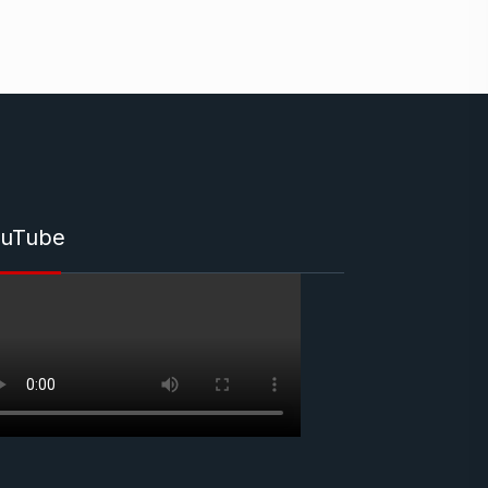
uTube