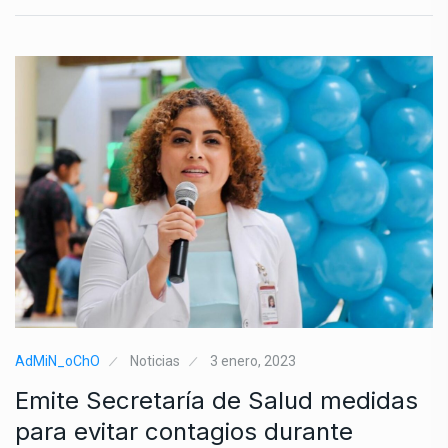
AdMiN_oChO
Noticias
3 enero, 2023
Emite Secretaría de Salud medidas
para evitar contagios durante