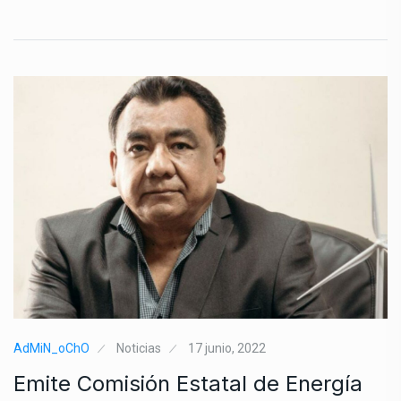
AdMiN_oChO
Noticias
17 junio, 2022
Emite Comisión Estatal de Energía