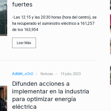
fuertes
-Las 12:15 y las 20:30 horas (hora del centro), se
ha recuperado el suministro eléctrico a 161,257
de los 163,954
Leer Más
AdMiN_oChO
Noticias
19 julio, 2023
Difunden acciones a
implementar en la industria
para optimizar energía
eléctrica