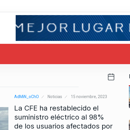
AdMiN_oChO
Noticias
15 noviembre, 2023
La CFE ha restablecido el
suministro eléctrico al 98%
de los usuarios afectados por