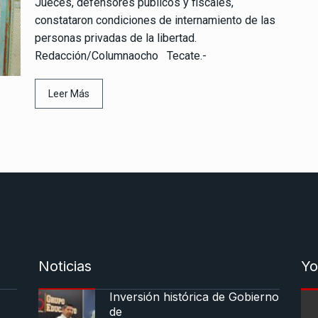
Jueces, defensores públicos y fiscales,
constataron condiciones de internamiento de las
personas privadas de la libertad.
Redacción/Columnaocho Tecate.-
Leer Más
Noticias
Yo
Inversión histórica de Gobierno
de