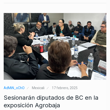
AdMiN_oChO
Mexicali
17 febrero, 2025
Sesionarán diputados de BC en la
exposición Agrobaja