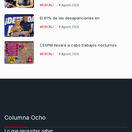
MEXICALI
8 Agosto, 2026
El 61% de las desapariciones en
MEXICALI
8 Agosto, 2026
CESPM llevará a cabo trabajos nocturnos
MEXICALI
8 Agosto, 2026
Columna Ocho
Lo que necesitas saber.