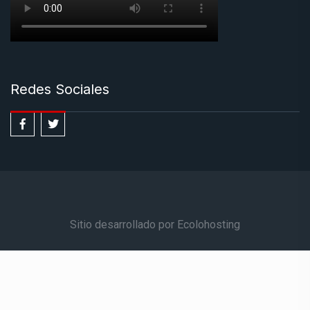
Redes Sociales
Sitio desarrollado por Ecolohosting