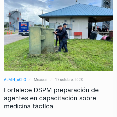
AdMiN_oChO
Mexicali
17 octubre, 2023
Fortalece DSPM preparación de
agentes en capacitación sobre
medicina táctica