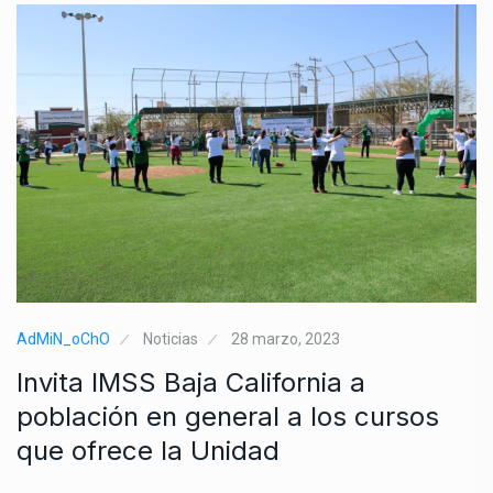
AdMiN_oChO
Noticias
28 marzo, 2023
Invita IMSS Baja California a
población en general a los cursos
que ofrece la Unidad