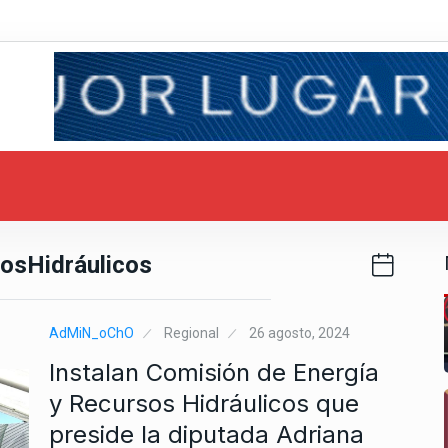
osHidráulicos
AdMiN_oChO
Regional
26 agosto, 2024
Instalan Comisión de Energía
y Recursos Hidráulicos que
preside la diputada Adriana