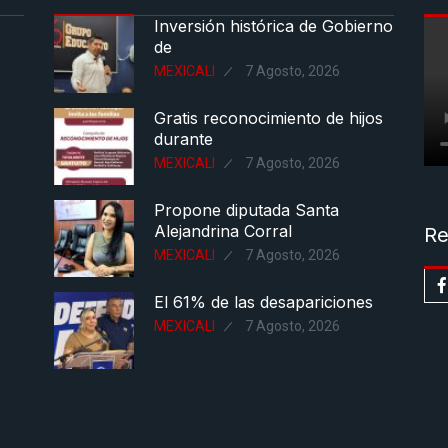
Inversión histórica de Gobierno
de
MEXICALI
7 Agosto, 2026
Gratis reconocimiento de hijos
durante
MEXICALI
7 Agosto, 2026
Propone diputada Santa
Alejandrina Corral
Re
MEXICALI
7 Agosto, 2026
El 61% de las desapariciones
MEXICALI
7 Agosto, 2026