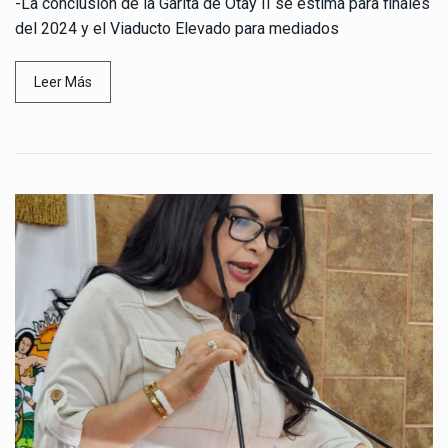
-La conclusión de la Garita de Otay II se estima para finales
del 2024 y el Viaducto Elevado para mediados
Leer Más