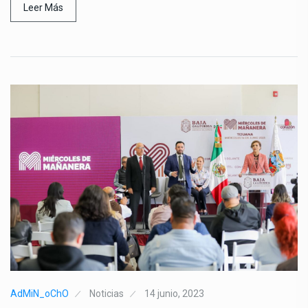
Leer Más
AdMiN_oChO
Noticias
14 junio, 2023