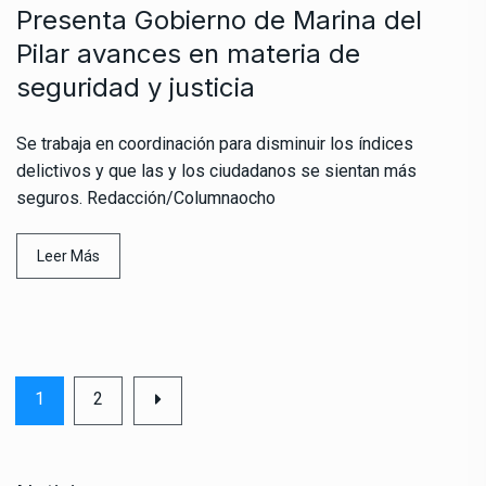
Presenta Gobierno de Marina del
Pilar avances en materia de
seguridad y justicia
Se trabaja en coordinación para disminuir los índices
delictivos y que las y los ciudadanos se sientan más
seguros. Redacción/Columnaocho
Leer Más
1
2